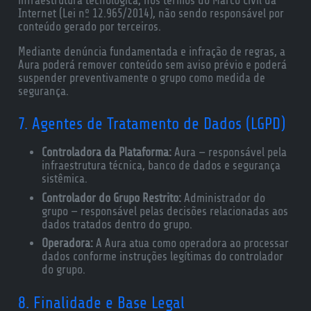
infraestrutura tecnológica, nos termos do Marco Civil da
Internet (Lei nº 12.965/2014), não sendo responsável por
conteúdo gerado por terceiros.
Mediante denúncia fundamentada e infração de regras, a
Aura poderá remover conteúdo sem aviso prévio e poderá
suspender preventivamente o grupo como medida de
segurança.
7. Agentes de Tratamento de Dados (LGPD)
Controladora da Plataforma:
Aura — responsável pela
infraestrutura técnica, banco de dados e segurança
sistêmica.
Controlador do Grupo Restrito:
Administrador do
grupo — responsável pelas decisões relacionadas aos
dados tratados dentro do grupo.
Operadora:
A Aura atua como operadora ao processar
dados conforme instruções legítimas do controlador
do grupo.
8. Finalidade e Base Legal