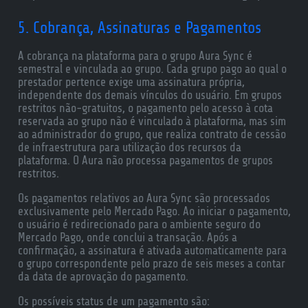
5. Cobrança, Assinaturas e Pagamentos
A cobrança na plataforma para o grupo Aura Sync é
semestral e vinculada ao grupo. Cada grupo pago ao qual o
prestador pertence exige uma assinatura própria,
independente dos demais vínculos do usuário. Em grupos
restritos não-gratuitos, o pagamento pelo acesso à cota
reservada ao grupo não é vinculado à plataforma, mas sim
ao administrador do grupo, que realiza contrato de cessão
de infraestrutura para utilização dos recursos da
plataforma. O Aura não processa pagamentos de grupos
restritos.
Os pagamentos relativos ao Aura Sync são processados
exclusivamente pelo Mercado Pago. Ao iniciar o pagamento,
o usuário é redirecionado para o ambiente seguro do
Mercado Pago, onde conclui a transação. Após a
confirmação, a assinatura é ativada automaticamente para
o grupo correspondente pelo prazo de seis meses a contar
da data de aprovação do pagamento.
Os possíveis status de um pagamento são: