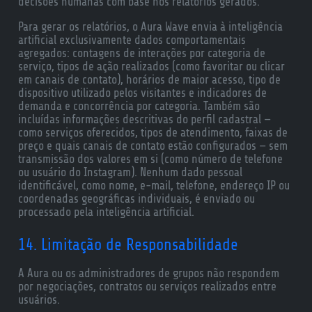
decisões humanas com base nos relatórios gerados.
Para gerar os relatórios, o Aura Wave envia à inteligência
artificial exclusivamente dados comportamentais
agregados: contagens de interações por categoria de
serviço, tipos de ação realizados (como favoritar ou clicar
em canais de contato), horários de maior acesso, tipo de
dispositivo utilizado pelos visitantes e indicadores de
demanda e concorrência por categoria. Também são
incluídas informações descritivas do perfil cadastral —
como serviços oferecidos, tipos de atendimento, faixas de
preço e quais canais de contato estão configurados — sem
transmissão dos valores em si (como número de telefone
ou usuário do Instagram). Nenhum dado pessoal
identificável, como nome, e-mail, telefone, endereço IP ou
coordenadas geográficas individuais, é enviado ou
processado pela inteligência artificial.
14. Limitação de Responsabilidade
A Aura ou os administradores de grupos não respondem
por negociações, contratos ou serviços realizados entre
usuários.