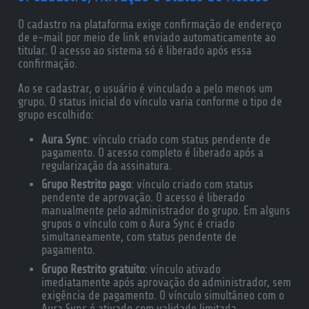
O cadastro na plataforma exige confirmação de endereço
de e-mail por meio de link enviado automaticamente ao
titular. O acesso ao sistema só é liberado após essa
confirmação.
Ao se cadastrar, o usuário é vinculado a pelo menos um
grupo. O status inicial do vínculo varia conforme o tipo de
grupo escolhido:
Aura Sync
: vínculo criado com status pendente de
pagamento. O acesso completo é liberado após a
regularização da assinatura.
Grupo Restrito pago
: vínculo criado com status
pendente de aprovação. O acesso é liberado
manualmente pelo administrador do grupo. Em alguns
grupos o vínculo com o Aura Sync é criado
simultaneamente, com status pendente de
pagamento.
Grupo Restrito gratuito
: vínculo ativado
imediatamente após aprovação do administrador, sem
exigência de pagamento. O vínculo simultâneo com o
Aura Sync é ativado com validade limitada.